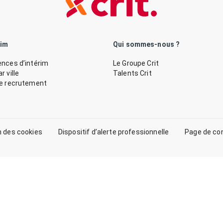
rim
Qui sommes-nous ?
nces d’intérim
Le Groupe Crit
 ville
Talents Crit
de recrutement
n des cookies
Dispositif d’alerte professionnelle
Page de co