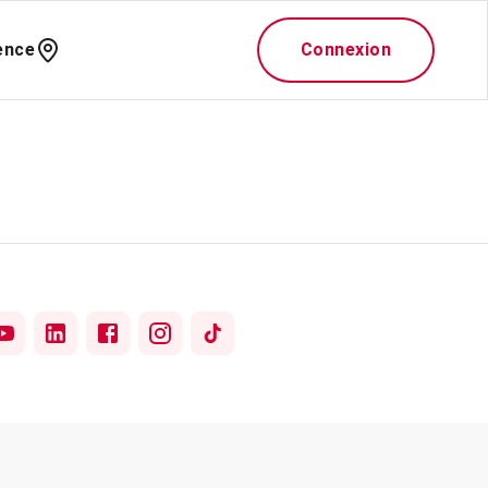
ence
Connexion