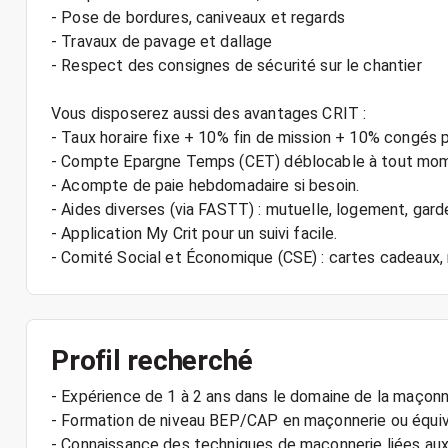
- Pose de bordures, caniveaux et regards
- Travaux de pavage et dallage
- Respect des consignes de sécurité sur le chantier
Vous disposerez aussi des avantages CRIT :
- Taux horaire fixe + 10% fin de mission + 10% congés 
- Compte Epargne Temps (CET) déblocable à tout mo
- Acompte de paie hebdomadaire si besoin.
- Aides diverses (via FASTT) : mutuelle, logement, gard
- Application My Crit pour un suivi facile.
- Comité Social et Économique (CSE) : cartes cadeaux
Profil recherché
- Expérience de 1 à 2 ans dans le domaine de la maçon
- Formation de niveau BEP/CAP en maçonnerie ou équi
- Connaissance des techniques de maçonnerie liées aux