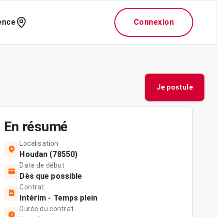
ence
Connexion
Je postule
En résumé
Localisation
Houdan (78550)
Date de début
Dès que possible
Contrat
Intérim - Temps plein
Durée du contrat