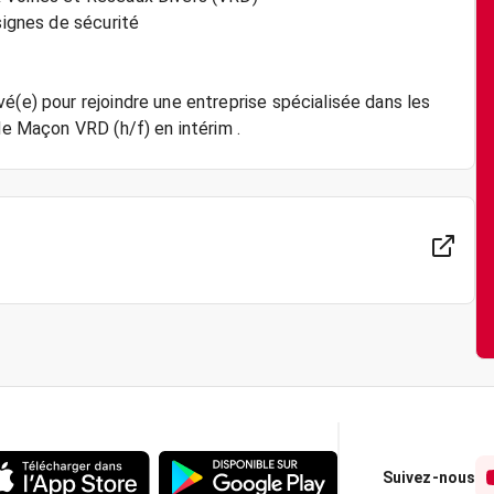
signes de sécurité
é(e) pour rejoindre une entreprise spécialisée dans les
de Maçon VRD (h/f) en intérim .
Suivez-nous