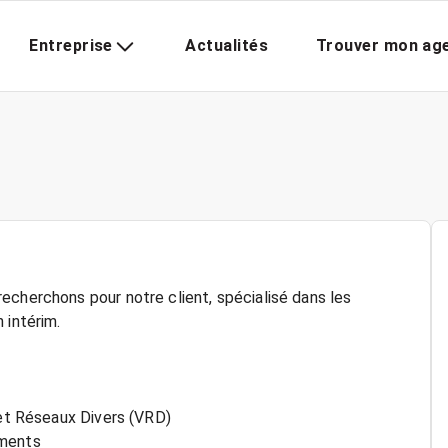
Entreprise
Actualités
Trouver mon ag
echerchons pour notre client, spécialisé dans les
 intérim.
 et Réseaux Divers (VRD)
ements