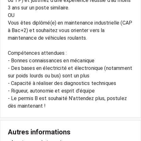
ou TP) et justifiez d’une expérience réussie d’au moins
3 ans sur un poste similaire.
OU
Vous êtes diplômé(e) en maintenance industrielle (CAP
à Bac+2) et souhaitez vous orienter vers la
maintenance de véhicules roulants.
Compétences attendues :
- Bonnes connaissances en mécanique
- Des bases en électricité et électronique (notamment
sur poids lourds ou bus) sont un plus
- Capacité à réaliser des diagnostics techniques
- Rigueur, autonomie et esprit d’équipe
- Le permis B est souhaité N’attendez plus, postulez
dès maintenant !
Autres informations