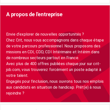
A propos de l'entreprise
Envie d’explorer de nouvelles opportunités ?
Chez Crit, nous vous accompagnons dans chaque étape
de votre parcours professionnel. Nous proposons des
missions en CDI, CDD, CDI Intérimaire et Intérim dans
de nombreux secteurs partout en France.
Avec plus de 400 offres publiées chaque jour sur crit-
job.com, vous trouverez forcément un poste adapté à
votre talent.
Engagés pour l’inclusion, nous ouvrons tous nos emplois
aux candidats en situation de handicap. Prêt(e) à nous