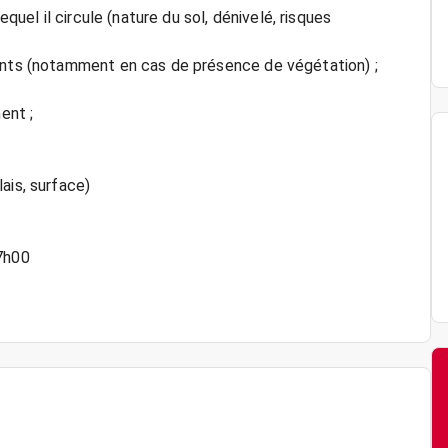
equel il circule (nature du sol, dénivelé, risques
ments (notamment en cas de présence de végétation) ;
ent ;
ais, surface)
17h00