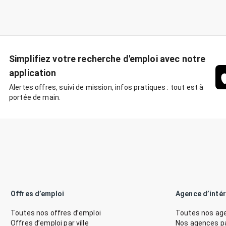
Simplifiez votre recherche d'emploi avec notre
application
Alertes offres, suivi de mission, infos pratiques : tout est à
portée de main.
Offres d’emploi
Agence d’inté
Toutes nos offres d’emploi
Toutes nos age
Offres d’emploi par ville
Nos agences par