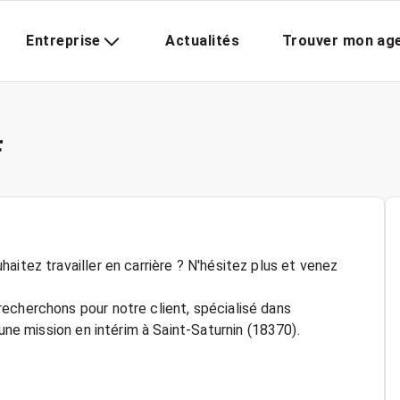
Entreprise
Actualités
Trouver mon ag
F
aitez travailler en carrière ? N'hésitez plus et venez
echerchons pour notre client, spécialisé dans
 une mission en intérim à Saint-Saturnin (18370).