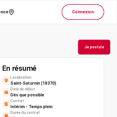
ence
Connexion
Je postule
En résumé
Localisation
Saint-Saturnin (18370)
Date de début
Dès que possible
Contrat
Intérim - Temps plein
Durée du contrat