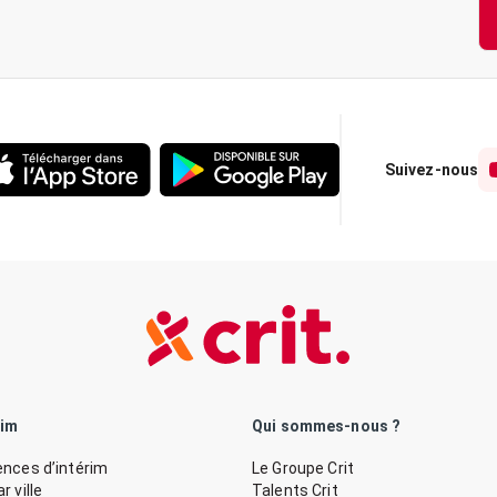
Suivez-nous
rim
Qui sommes-nous ?
nces d’intérim
Le Groupe Crit
 ville
Talents Crit