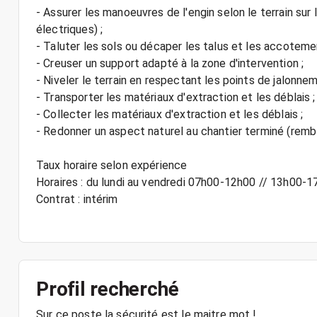
- Assurer les manoeuvres de l'engin selon le terrain sur l
électriques) ;
- Taluter les sols ou décaper les talus et les accote
- Creuser un support adapté à la zone d'intervention ;
- Niveler le terrain en respectant les points de jalonnem
- Transporter les matériaux d'extraction et les déblais ;
- Collecter les matériaux d'extraction et les déblais ;
- Redonner un aspect naturel au chantier terminé (rembl
Taux horaire selon expérience
Horaires : du lundi au vendredi 07h00-12h00 // 13h00-
Contrat : intérim
Profil recherché
Sur ce poste la sécurité est le maitre mot !