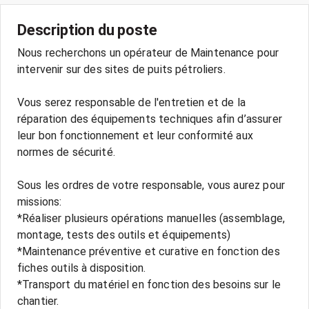
Description du poste
Nous recherchons un opérateur de Maintenance pour
intervenir sur des sites de puits pétroliers.
Vous serez responsable de l'entretien et de la
réparation des équipements techniques afin d’assurer
leur bon fonctionnement et leur conformité aux
normes de sécurité.
Sous les ordres de votre responsable, vous aurez pour
missions:
*Réaliser plusieurs opérations manuelles (assemblage,
montage, tests des outils et équipements)
*Maintenance préventive et curative en fonction des
fiches outils à disposition.
*Transport du matériel en fonction des besoins sur le
chantier.