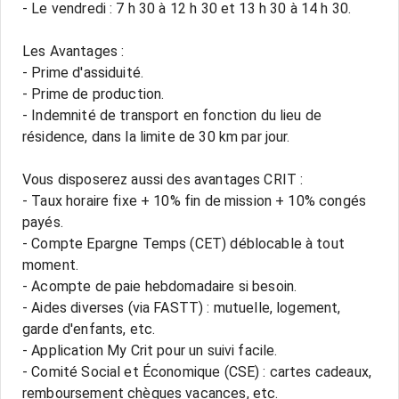
- Le vendredi : 7 h 30 à 12 h 30 et 13 h 30 à 14 h 30.
Les Avantages :
- Prime d'assiduité.
- Prime de production.
- Indemnité de transport en fonction du lieu de
résidence, dans la limite de 30 km par jour.
Vous disposerez aussi des avantages CRIT :
- Taux horaire fixe + 10% fin de mission + 10% congés
payés.
- Compte Epargne Temps (CET) déblocable à tout
moment.
- Acompte de paie hebdomadaire si besoin.
- Aides diverses (via FASTT) : mutuelle, logement,
garde d'enfants, etc.
- Application My Crit pour un suivi facile.
- Comité Social et Économique (CSE) : cartes cadeaux,
remboursement chèques vacances, etc.