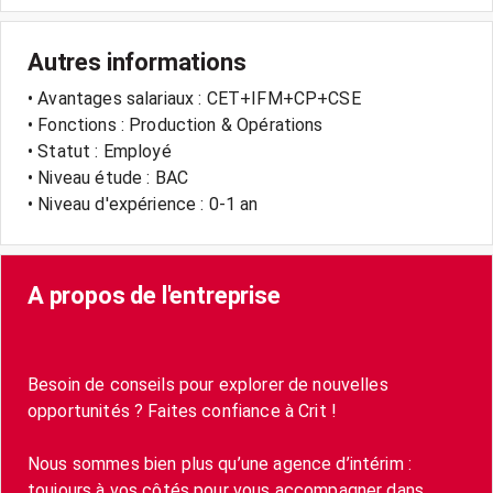
Autres informations
• Avantages salariaux : CET+IFM+CP+CSE
• Fonctions : Production & Opérations
• Statut : Employé
• Niveau étude : BAC
• Niveau d'expérience : 0-1 an
A propos de l'entreprise
Besoin de conseils pour explorer de nouvelles
opportunités ? Faites confiance à Crit !
Nous sommes bien plus qu’une agence d’intérim :
toujours à vos côtés pour vous accompagner dans