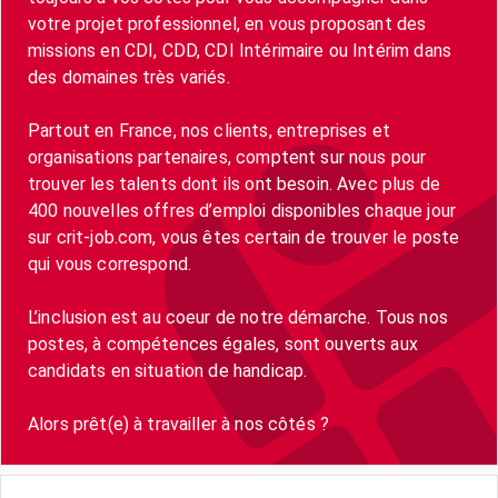
votre projet professionnel, en vous proposant des
missions en CDI, CDD, CDI Intérimaire ou Intérim dans
des domaines très variés.
Partout en France, nos clients, entreprises et
organisations partenaires, comptent sur nous pour
trouver les talents dont ils ont besoin. Avec plus de
400 nouvelles offres d’emploi disponibles chaque jour
sur crit-job.com, vous êtes certain de trouver le poste
qui vous correspond.
L’inclusion est au coeur de notre démarche. Tous nos
postes, à compétences égales, sont ouverts aux
candidats en situation de handicap.