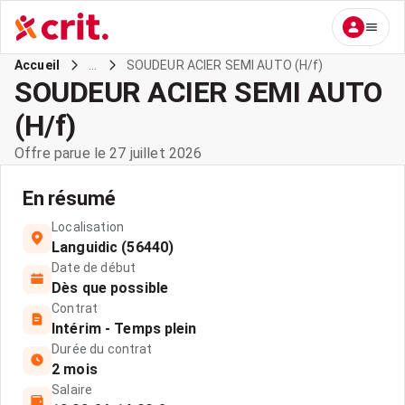
...
SOUDEUR ACIER SEMI AUTO (H/f)
Accueil
SOUDEUR ACIER SEMI AUTO
(H/f)
Offre parue le 27 juillet 2026
En résumé
Localisation
Languidic (56440)
Date de début
Dès que possible
Contrat
Intérim - Temps plein
Durée du contrat
2 mois
Salaire