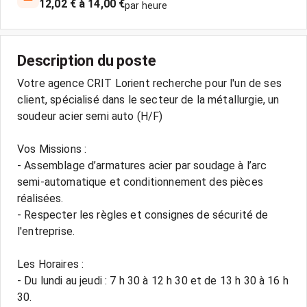
12,02 € à 14,00 €
par heure
Description du poste
Votre agence CRIT Lorient recherche pour l'un de ses
client, spécialisé dans le secteur de la métallurgie, un
soudeur acier semi auto (H/F)
Vos Missions :
- Assemblage d’armatures acier par soudage à l’arc
semi-automatique et conditionnement des pièces
réalisées.
- Respecter les règles et consignes de sécurité de
l'entreprise.
Les Horaires :
- Du lundi au jeudi : 7 h 30 à 12 h 30 et de 13 h 30 à 16 h
30.