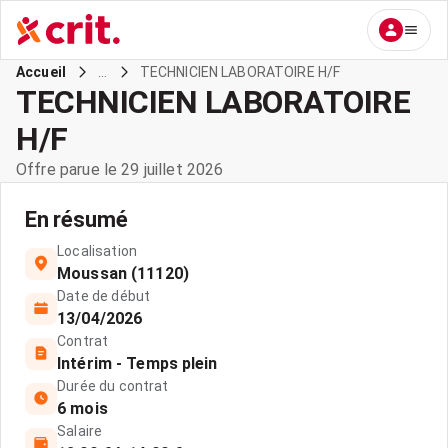
...
TECHNICIEN LABORATOIRE H/F
Accueil
TECHNICIEN LABORATOIRE
H/F
Offre parue le 29 juillet 2026
En résumé
Localisation
Moussan (11120)
Date de début
13/04/2026
Contrat
Intérim - Temps plein
Durée du contrat
6 mois
Salaire