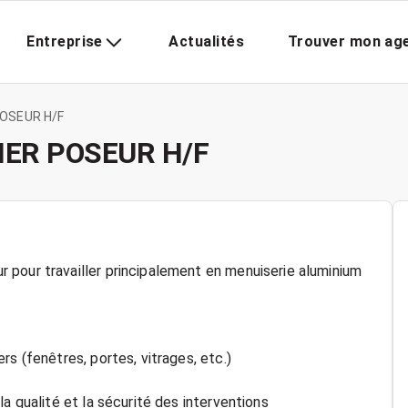
Entreprise
Actualités
Trouver mon ag
POSEUR H/F
IER POSEUR H/F
 pour travailler principalement en menuiserie aluminium
s (fenêtres, portes, vitrages, etc.)
a qualité et la sécurité des interventions