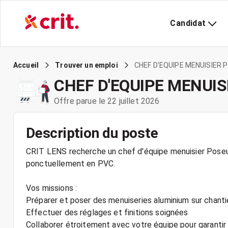
Candidat
CHEF D'EQUIPE MENUISIER 
Accueil
Trouver un emploi
CHEF D'EQUIPE MENUIS
Offre parue le 22 juillet 2026
Description du poste
CRIT LENS recherche un chef d'équipe menuisier Poseur
ponctuellement en PVC.
Vos missions :
Préparer et poser des menuiseries aluminium sur chantier
Effectuer des réglages et finitions soignées
Collaborer étroitement avec votre équipe pour garantir l