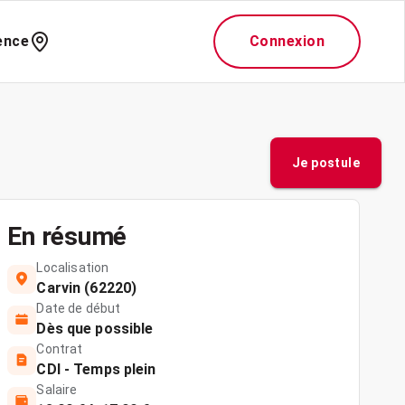
ence
Connexion
Je postule
En résumé
Localisation
Carvin (62220)
Date de début
Dès que possible
Contrat
CDI - Temps plein
Salaire