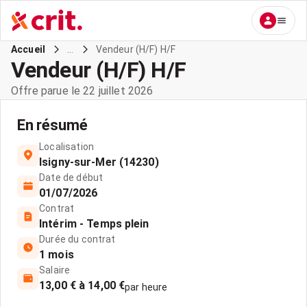
...
Vendeur (H/F) H/F
Accueil
Vendeur (H/F) H/F
Offre parue le 22 juillet 2026
En résumé
Localisation
Isigny-sur-Mer (14230)
Date de début
01/07/2026
Contrat
Intérim - Temps plein
Durée du contrat
1 mois
Salaire
13,00 € à 14,00 €
par heure