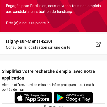
Engagés pour l’inclusion, nous ouvrons tous nos emplois
aux candidats en situation de handicap.
Isigny-sur-Mer (14230)
Consulter la localisation sur une carte
Simplifiez votre recherche d'emploi avec notre
application
Alertes offres, suivi de mission, infos pratiques : tout est à
portée de main.
Suivez-nous