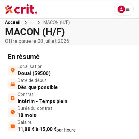
...
MACON (H/F)
Accueil
MACON (H/F)
Offre parue le 08 juillet 2026
En résumé
Localisation
Douai (59500)
Date de début
Dès que possible
Contrat
Intérim - Temps plein
Durée du contrat
18 mois
Salaire
11,88 € à 15,00 €
par heure