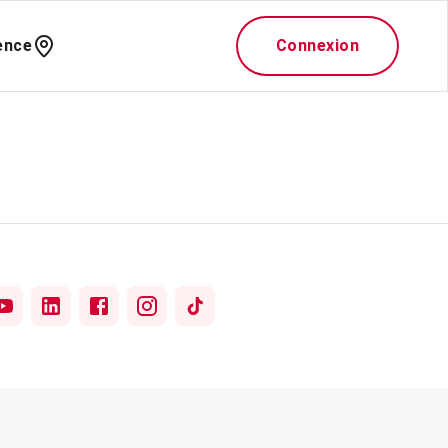
ence
Connexion