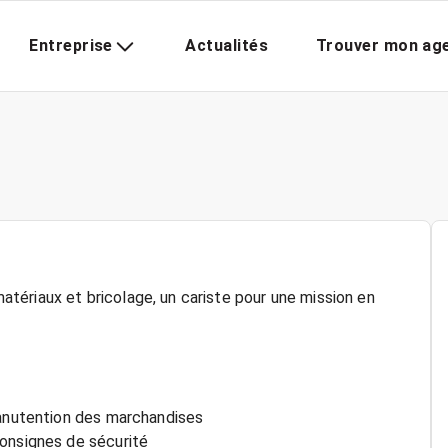
Entreprise
Actualités
Trouver mon ag
ériaux et bricolage, un cariste pour une mission en
manutention des marchandises
consignes de sécurité