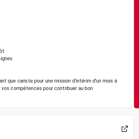
ôt
signes
tant que cariste pour une mission d'intérim d'un mois à
 vos compétences pour contribuer au bon