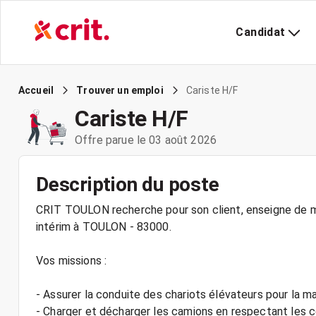
Candidat
Cariste H/F
Accueil
Trouver un emploi
Cariste H/F
Offre parue le 03 août 2026
Description du poste
CRIT TOULON recherche pour son client, enseigne de mat
intérim à TOULON - 83000.
Vos missions :
- Assurer la conduite des chariots élévateurs pour la 
- Charger et décharger les camions en respectant les 