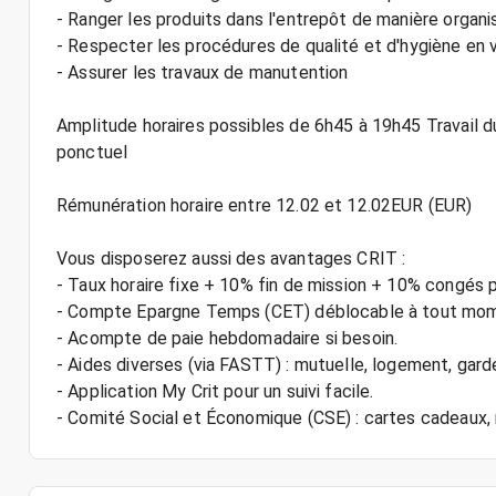
- Ranger les produits dans l'entrepôt de manière organ
- Respecter les procédures de qualité et d'hygiène en 
- Assurer les travaux de manutention
Amplitude horaires possibles de 6h45 à 19h45 Travail d
ponctuel
Rémunération horaire entre 12.02 et 12.02EUR (EUR)
Vous disposerez aussi des avantages CRIT :
- Taux horaire fixe + 10% fin de mission + 10% congés 
- Compte Epargne Temps (CET) déblocable à tout mo
- Acompte de paie hebdomadaire si besoin.
- Aides diverses (via FASTT) : mutuelle, logement, gard
- Application My Crit pour un suivi facile.