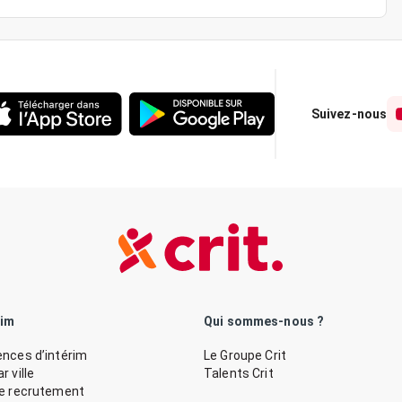
Suivez-nous
rim
Qui sommes-nous ?
nces d’intérim
Le Groupe Crit
 ville
Talents Crit
de recrutement