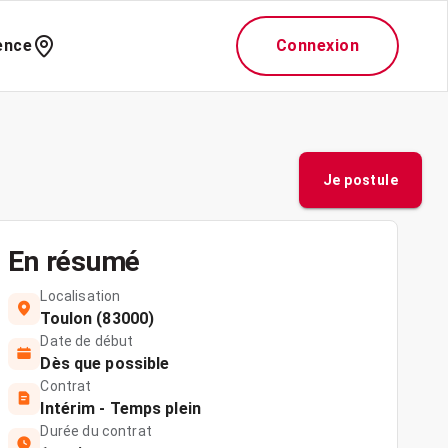
ence
Connexion
Je postule
En résumé
Localisation
Toulon (83000)
Date de début
Dès que possible
Contrat
Intérim - Temps plein
Durée du contrat