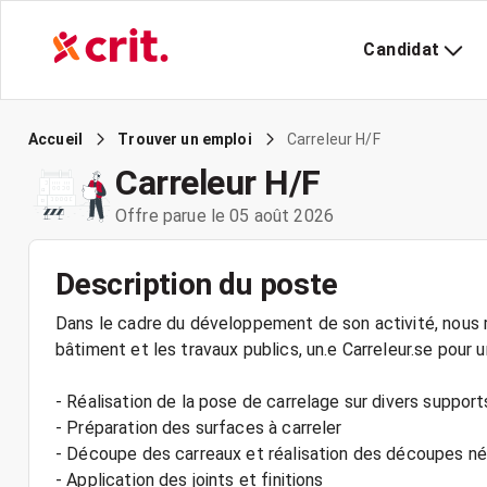
Candidat
Carreleur H/F
Accueil
Trouver un emploi
Carreleur H/F
Offre parue le 05 août 2026
Description du poste
Dans le cadre du développement de son activité, nous r
bâtiment et les travaux publics, un.e Carreleur.se pour u
- Réalisation de la pose de carrelage sur divers support
- Préparation des surfaces à carreler
- Découpe des carreaux et réalisation des découpes n
- Application des joints et finitions