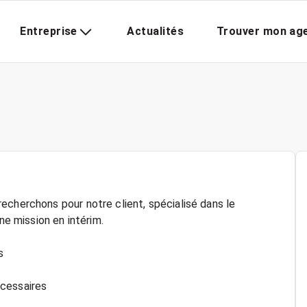
Entreprise
Actualités
Trouver mon ag
echerchons pour notre client, spécialisé dans le
ne mission en intérim.
s
écessaires