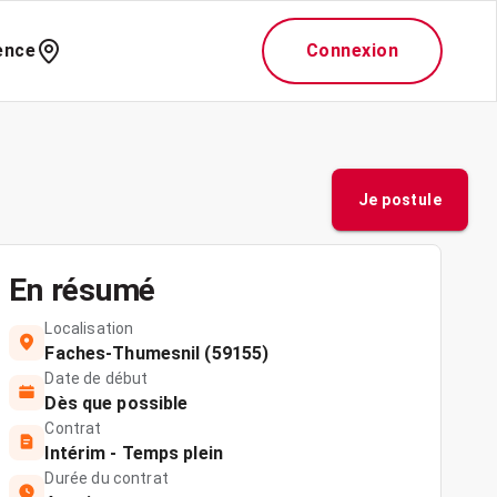
ence
Connexion
Je postule
En résumé
Localisation
Faches-Thumesnil (59155)
Date de début
Dès que possible
Contrat
Intérim - Temps plein
Durée du contrat