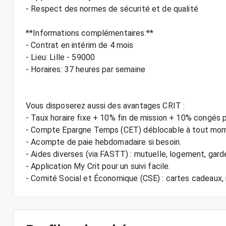
- Respect des normes de sécurité et de qualité
**Informations complémentaires:**
- Contrat en intérim de 4 mois
- Lieu: Lille - 59000
- Horaires: 37 heures par semaine
Vous disposerez aussi des avantages CRIT :
- Taux horaire fixe + 10% fin de mission + 10% congés 
- Compte Epargne Temps (CET) déblocable à tout mo
- Acompte de paie hebdomadaire si besoin.
- Aides diverses (via FASTT) : mutuelle, logement, gard
- Application My Crit pour un suivi facile.