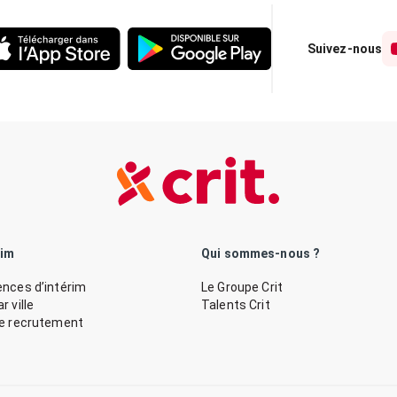
Suivez-nous
rim
Qui sommes-nous ?
nces d’intérim
Le Groupe Crit
 ville
Talents Crit
de recrutement