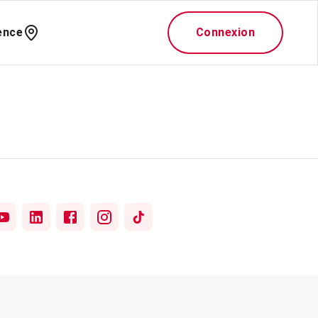
ence
Connexion