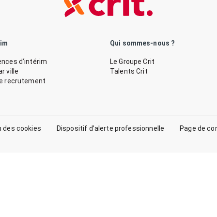
rim
Qui sommes-nous ?
nces d’intérim
Le Groupe Crit
 ville
Talents Crit
de recrutement
n des cookies
Dispositif d’alerte professionnelle
Page de co