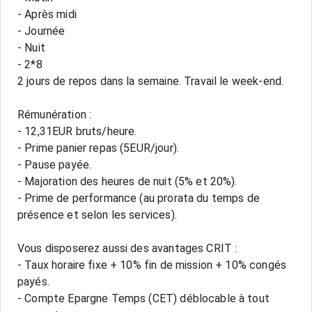
- Après midi
- Journée
- Nuit
- 2*8
2 jours de repos dans la semaine. Travail le week-end.
Rémunération :
- 12,31EUR bruts/heure.
- Prime panier repas (5EUR/jour).
- Pause payée.
- Majoration des heures de nuit (5% et 20%).
- Prime de performance (au prorata du temps de
présence et selon les services).
Vous disposerez aussi des avantages CRIT :
- Taux horaire fixe + 10% fin de mission + 10% congés
payés.
- Compte Epargne Temps (CET) déblocable à tout