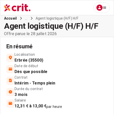
...
Agent logistique (H/F) H/F
Accueil
Agent logistique (H/F) H/F
Offre parue le 28 juillet 2026
En résumé
Localisation
Erbrée (35500)
Date de début
Dès que possible
Contrat
Intérim - Temps plein
Durée du contrat
3 mois
Salaire
12,31 € à 13,00 €
par heure