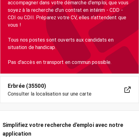
accompagner dans votre démarche d'emploi, que vous
soyez à la recherche d'un contrat en intérim - CDD -
CDI ou CDII. Préparez votre CV, elles n'attendent que
vous !
Tous nos postes sont ouverts aux candidats en
situation de handicap.
Pas d'accès en transport en commun possible.
Erbrée (35500)
Consulter la localisation sur une carte
Simplifiez votre recherche d'emploi avec notre
application