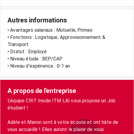
Autres informations
• Avantages salariaux : Mutuelle, Primes
• Fonctions : Logistique, Approvisionnement &
Transport
• Statut : Employé
• Niveau étude : BEP/CAP
• Niveau d'expérience : 0-1 an
A propos de l'entreprise
L'équipe CRIT Inside ITM LAI vous propose un Job
étudiant !
Adèle et Manon sont à votre écoute et ont hâte de
vous accueillir ! Elles auront le plaisir de vous