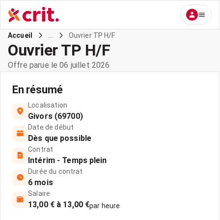
...
Ouvrier TP H/F
Accueil
Ouvrier TP H/F
Offre parue le 06 juillet 2026
En résumé
Localisation
Givors (69700)
Date de début
Dès que possible
Contrat
Intérim - Temps plein
Durée du contrat
6 mois
Salaire
13,00 € à 13,00 €
par heure