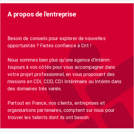
A propos de l'entreprise
Besoin de conseils pour explorer de nouvelles
opportunités ? Faites confiance à Crit !
Nous sommes bien plus qu’une agence d’intérim :
toujours à vos côtés pour vous accompagner dans
votre projet professionnel, en vous proposant des
missions en CDI, CDD, CDI Intérimaire ou Intérim dans
des domaines très variés.
Partout en France, nos clients, entreprises et
organisations partenaires, comptent sur nous pour
trouver les talents dont ils ont besoin.