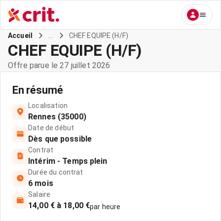
...
CHEF EQUIPE (H/F)
Accueil
CHEF EQUIPE (H/F)
Offre parue le 27 juillet 2026
En résumé
Localisation
Rennes (35000)
Date de début
Dès que possible
Contrat
Intérim - Temps plein
Durée du contrat
6 mois
Salaire
14,00 € à 18,00 €
par heure