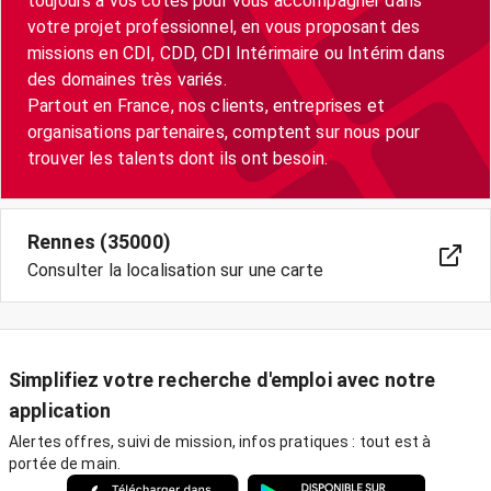
toujours à vos côtés pour vous accompagner dans
votre projet professionnel, en vous proposant des
missions en CDI, CDD, CDI Intérimaire ou Intérim dans
des domaines très variés.
Partout en France, nos clients, entreprises et
organisations partenaires, comptent sur nous pour
trouver les talents dont ils ont besoin.
Rennes (35000)
Consulter la localisation sur une carte
Simplifiez votre recherche d'emploi avec notre
application
Alertes offres, suivi de mission, infos pratiques : tout est à
portée de main.