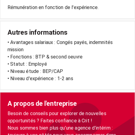
Rémunération en fonction de l'expérience.
Autres informations
• Avantages salariaux : Congés payés, indemnités
mission
• Fonctions : BTP & second oeuvre
• Statut : Employé
• Niveau étude : BEP/CAP
• Niveau d'expérience : 1-2 ans
A propos de l'entreprise
Besoin de conseils pour explorer de nouvelles
opportunités ? Faites confiance à Crit !
Nous sommes bien plus qu’une agence d’intérim :