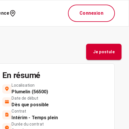
ence
Connexion
Je postule
En résumé
Localisation
Plumelin (56500)
Date de début
Dès que possible
Contrat
Intérim - Temps plein
Durée du contrat