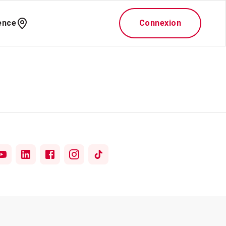
ence
Connexion