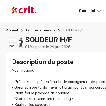
Candidat
SOUDEUR H/F
Accueil
Trouver un emploi
SOUDEUR H/F
Offre parue le 29 juin 2026
Description du poste
Vos missions :
- Préparer des pièces à partir de consignes et de plans
- Gérer son poste de travail et organiser ses ressource
- Identifier le procédé de soudure
- Choisir les paramètres de soudage
- Réaliser les soudures