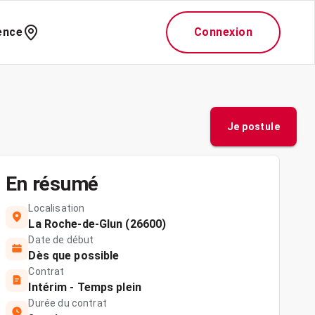
ence
Connexion
Je postule
En résumé
Localisation
La Roche-de-Glun (26600)
Date de début
Dès que possible
Contrat
Intérim - Temps plein
Durée du contrat