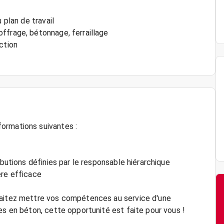
 plan de travail
ffrage, bétonnage, ferraillage
ction
ormations suivantes :
ibutions définies par le responsable hiérarchique
ère efficace
haitez mettre vos compétences au service d'une