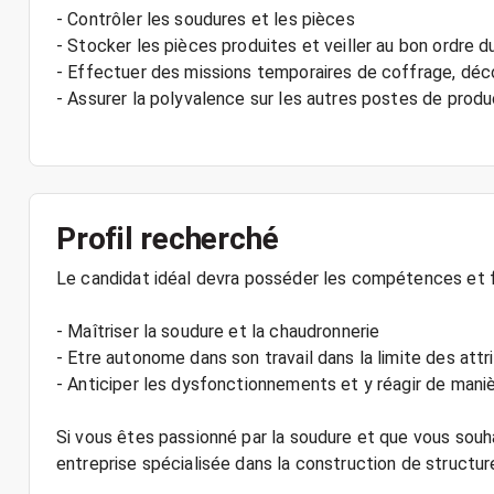
- Contrôler les soudures et les pièces
- Stocker les pièces produites et veiller au bon ordre du
- Effectuer des missions temporaires de coffrage, déco
- Assurer la polyvalence sur les autres postes de produ
Profil recherché
Le candidat idéal devra posséder les compétences et f
- Maîtriser la soudure et la chaudronnerie
- Etre autonome dans son travail dans la limite des attr
- Anticiper les dysfonctionnements et y réagir de mani
Si vous êtes passionné par la soudure et que vous sou