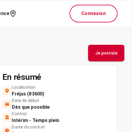
ence
Connexion
Je postule
En résumé
Localisation
Fréjus (83600)
Date de début
Dès que possible
Contrat
Intérim - Temps plein
Durée du contrat