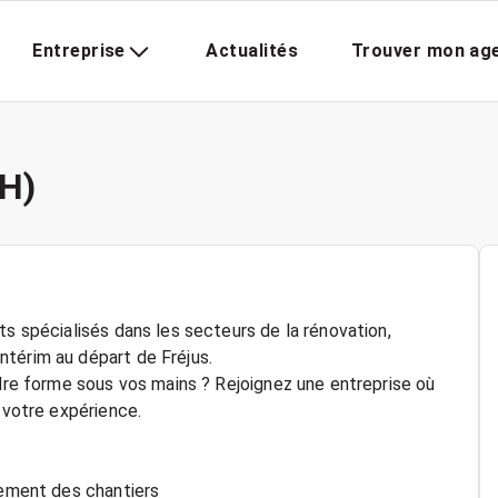
Entreprise
Actualités
Trouver mon ag
H)
ts spécialisés dans les secteurs de la rénovation,
térim au départ de Fréjus.
ndre forme sous vos mains ? Rejoignez une entreprise où
 votre expérience.
cement des chantiers