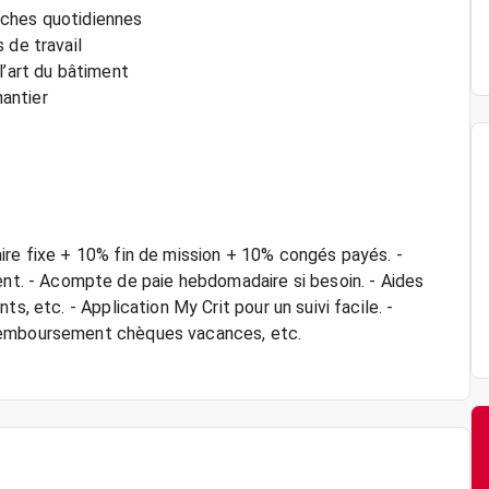
tâches quotidiennes
 de travail
l’art du bâtiment
hantier
ire fixe + 10% fin de mission + 10% congés payés. -
. - Acompte de paie hebdomadaire si besoin. - Aides
s, etc. - Application My Crit pour un suivi facile. -
 remboursement chèques vacances, etc.