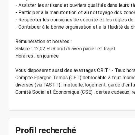
- Assister les artisans et ouvriers qualifiés dans leurs 
- Participer à la manutention et au nettoyage des zones
- Respecter les consignes de sécurité et les règles de 
- Contribuer à la bonne organisation et à la fluidité du c
Rémunération et horaires :
Salaire : 12,02 EUR brut/h avec panier et trajet
Horaires : en journée
Vous disposerez aussi des avantages CRIT : - Taux hora
Compte Epargne Temps (CET) déblocable à tout moment
diverses (via FASTT) : mutuelle, logement, garde d'enfant
Comité Social et Économique (CSE) : cartes cadeaux,
Profil recherché