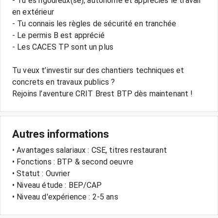
- Tu es rigoureux(se), autonome et apprécies le travail
en extérieur
- Tu connais les règles de sécurité en tranchée
- Le permis B est apprécié
- Les CACES TP sont un plus
Tu veux t’investir sur des chantiers techniques et
concrets en travaux publics ?
Rejoins l’aventure CRIT Brest BTP dès maintenant !
Autres informations
• Avantages salariaux : CSE, titres restaurant
• Fonctions : BTP & second oeuvre
• Statut : Ouvrier
• Niveau étude : BEP/CAP
• Niveau d'expérience : 2-5 ans