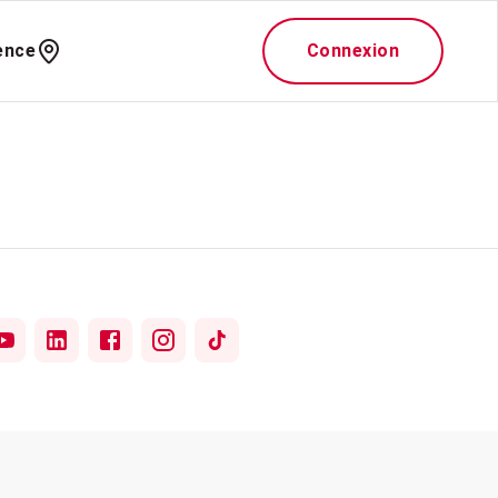
ence
Connexion