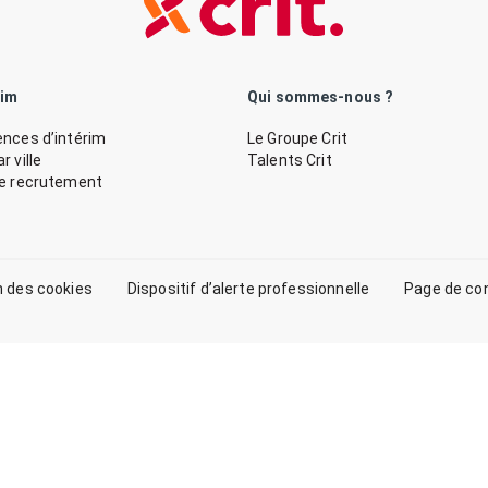
rim
Qui sommes-nous ?
nces d’intérim
Le Groupe Crit
 ville
Talents Crit
de recrutement
n des cookies
Dispositif d’alerte professionnelle
Page de co