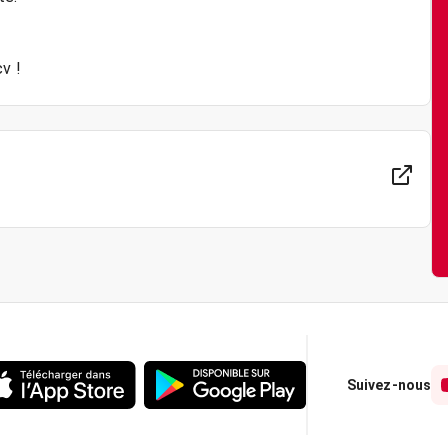
v !
Suivez-nous