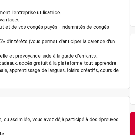
ent l'entreprise utilisatrice.
vantages :
brut et de vos congés payés - indemnités de congés
d'intérêts (vous permet d'anticiper la carence d'un
le et prévoyance, aide à la garde d'enfants...
adeaux, accès gratuit à la plateforme tout apprendre :
nale, apprentissage de langues, loisirs créatifs, cours de
, ou assimilée, vous avez déjà participé à des épreuves
té.