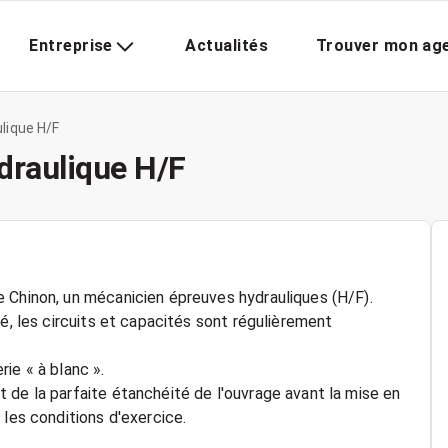
Entreprise
Actualités
Trouver mon ag
lique H/F
draulique H/F
 Chinon, un mécanicien épreuves hydrauliques (H/F).
é, les circuits et capacités sont régulièrement
ie « à blanc ».
 de la parfaite étanchéité de l'ouvrage avant la mise en
 les conditions d'exercice.