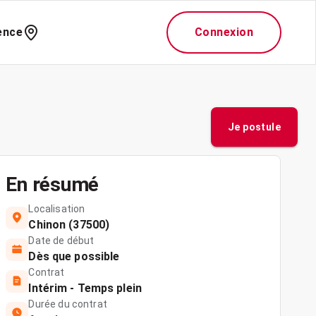
ence
Connexion
Je postule
En résumé
Localisation
Chinon (37500)
Date de début
Dès que possible
Contrat
Intérim - Temps plein
Durée du contrat