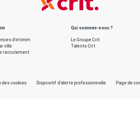
rim
Qui sommes-nous ?
nces d’intérim
Le Groupe Crit
 ville
Talents Crit
de recrutement
n des cookies
Dispositif d’alerte professionnelle
Page de co