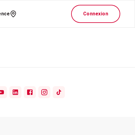
ence
Connexion