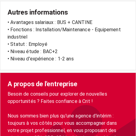
Autres informations
• Avantages salariaux : BUS + CANTINE
• Fonctions : Installation/Maintenance - Equipement
industriel
• Statut : Employé
• Niveau étude : BAC+2
• Niveau d'expérience : 1-2 ans
A propos de l'entreprise
Besoin de conseils pour explorer de nouvelles
opportunités ? Faites confiance à Crit !
Nous sommes bien plus qu'une agence d'intérim :
toujours à vos côtés pour vous accompagner dans
votre projet professionnel, en vous proposant des