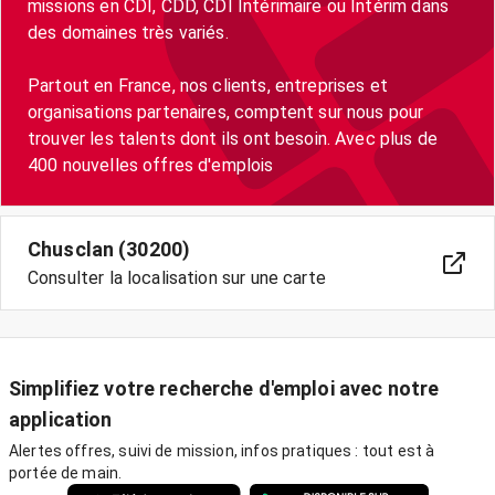
missions en CDI, CDD, CDI Intérimaire ou Intérim dans
des domaines très variés.
Partout en France, nos clients, entreprises et
organisations partenaires, comptent sur nous pour
trouver les talents dont ils ont besoin. Avec plus de
400 nouvelles offres d'emplois
Chusclan (30200)
Consulter la localisation sur une carte
Simplifiez votre recherche d'emploi avec notre
application
Alertes offres, suivi de mission, infos pratiques : tout est à
portée de main.