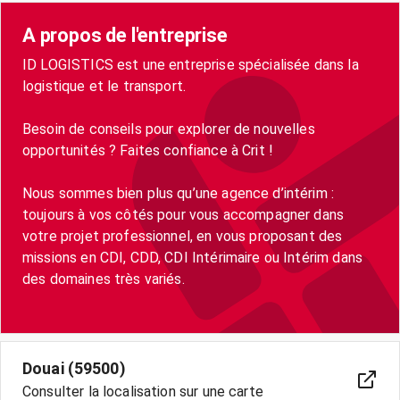
A propos de l'entreprise
ID LOGISTICS est une entreprise spécialisée dans la
logistique et le transport.
Besoin de conseils pour explorer de nouvelles
opportunités ? Faites confiance à Crit !
Nous sommes bien plus qu’une agence d’intérim :
toujours à vos côtés pour vous accompagner dans
votre projet professionnel, en vous proposant des
missions en CDI, CDD, CDI Intérimaire ou Intérim dans
des domaines très variés.
Douai (59500)
Consulter la localisation sur une carte