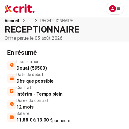
...
RECEPTIONNAIRE
Accueil
RECEPTIONNAIRE
Offre parue le 05 août 2026
En résumé
Localisation
Douai (59500)
Date de début
Dès que possible
Contrat
Intérim - Temps plein
Durée du contrat
12 mois
Salaire
11,88 € à 13,00 €
par heure