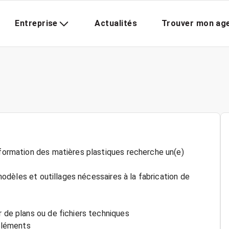
Entreprise
Actualités
Trouver mon ag
sformation des matières plastiques recherche un(e)
s modèles et outillages nécessaires à la fabrication de
r de plans ou de fichiers techniques
 éléments