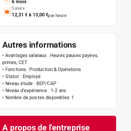
6 mois
Salaire
12,31 € à 13,00 €
par heure
Autres informations
• Avantages salariaux : Heures pauses payées,
primes, CET
• Fonctions : Production & Opérations
• Statut : Employé
• Niveau étude : BEP/CAP
• Niveau d'expérience : 1-2 ans
• Nombre de postes disponibles: 1
A propos de l'entreprise