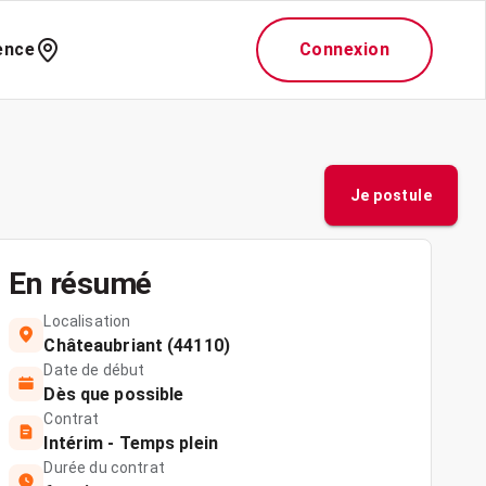
ence
Connexion
Je postule
En résumé
Localisation
Châteaubriant (44110)
Date de début
Dès que possible
Contrat
Intérim - Temps plein
Durée du contrat