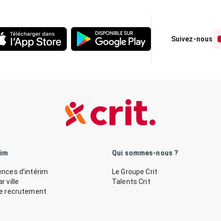
Suivez-nous
rim
Qui sommes-nous ?
nces d’intérim
Le Groupe Crit
 ville
Talents Crit
de recrutement