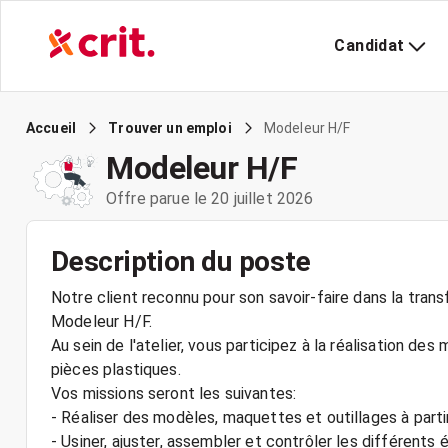
Candidat
Modeleur H/F
Accueil
Trouver un emploi
Modeleur H/F
Offre parue le 20 juillet 2026
Description du poste
Notre client reconnu pour son savoir-faire dans la tran
Modeleur H/F.
Au sein de l'atelier, vous participez à la réalisation de
pièces plastiques.
Vos missions seront les suivantes:
- Réaliser des modèles, maquettes et outillages à parti
- Usiner, ajuster, assembler et contrôler les différents