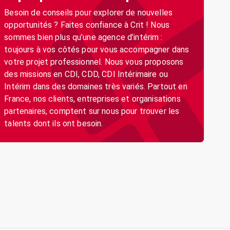
Besoin de conseils pour explorer de nouvelles
opportunités ? Faites confiance à Crit ! Nous
sommes bien plus qu’une agence d’intérim :
toujours à vos côtés pour vous accompagner dans
votre projet professionnel. Nous vous proposons
des missions en CDI, CDD, CDI Intérimaire ou
Intérim dans des domaines très variés. Partout en
France, nos clients, entreprises et organisations
partenaires, comptent sur nous pour trouver les
talents dont ils ont besoin.