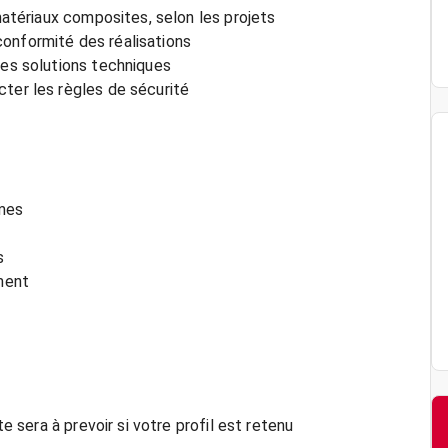
 matériaux composites, selon les projets
a conformité des réalisations
des solutions techniques
cter les règles de sécurité
imes
s
ment
te sera à prevoir si votre profil est retenu