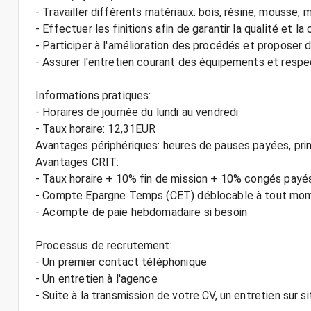
- Travailler différents matériaux: bois, résine, mousse,
- Effectuer les finitions afin de garantir la qualité et l
- Participer à l'amélioration des procédés et proposer 
- Assurer l'entretien courant des équipements et respe
Informations pratiques:
- Horaires de journée du lundi au vendredi
- Taux horaire: 12,31EUR
Avantages périphériques: heures de pauses payées, pr
Avantages CRIT:
- Taux horaire + 10% fin de mission + 10% congés payé
- Compte Epargne Temps (CET) déblocable à tout mo
- Acompte de paie hebdomadaire si besoin
Processus de recrutement:
- Un premier contact téléphonique
- Un entretien à l'agence
- Suite à la transmission de votre CV, un entretien sur si