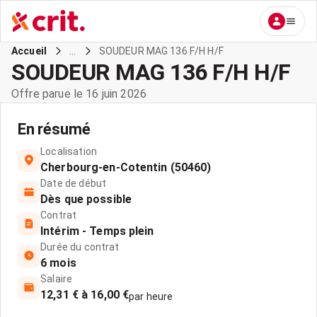
...
SOUDEUR MAG 136 F/H H/F
Accueil
SOUDEUR MAG 136 F/H H/F
Offre parue le 16 juin 2026
En résumé
Localisation
Cherbourg-en-Cotentin (50460)
Date de début
Dès que possible
Contrat
Intérim - Temps plein
Durée du contrat
6 mois
Salaire
12,31 € à 16,00 €
par heure