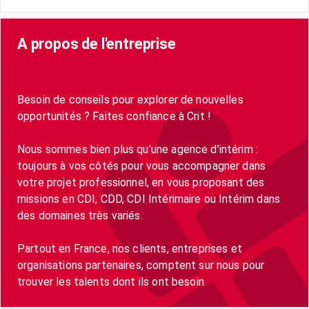
A propos de l'entreprise
Besoin de conseils pour explorer de nouvelles
opportunités ? Faites confiance à Crit !
Nous sommes bien plus qu’une agence d’intérim :
toujours à vos côtés pour vous accompagner dans
votre projet professionnel, en vous proposant des
missions en CDI, CDD, CDI Intérimaire ou Intérim dans
des domaines très variés.
Partout en France, nos clients, entreprises et
organisations partenaires, comptent sur nous pour
trouver les talents dont ils ont besoin.