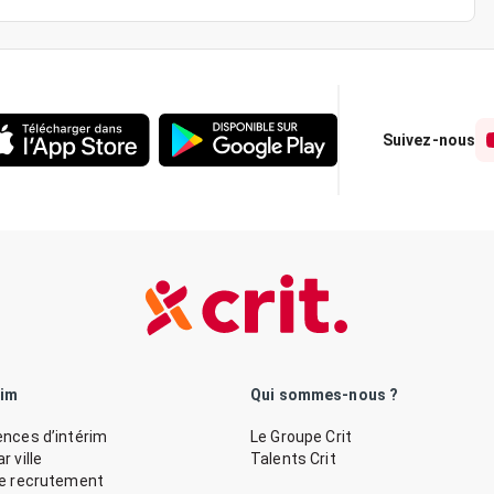
Suivez-nous
rim
Qui sommes-nous ?
nces d’intérim
Le Groupe Crit
 ville
Talents Crit
de recrutement