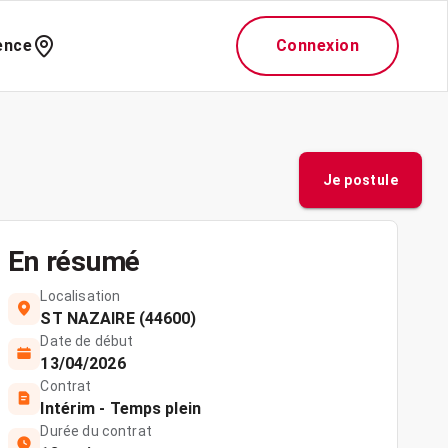
ence
Connexion
Je postule
En résumé
Localisation
ST NAZAIRE (44600)
Date de début
13/04/2026
Contrat
Intérim - Temps plein
Durée du contrat