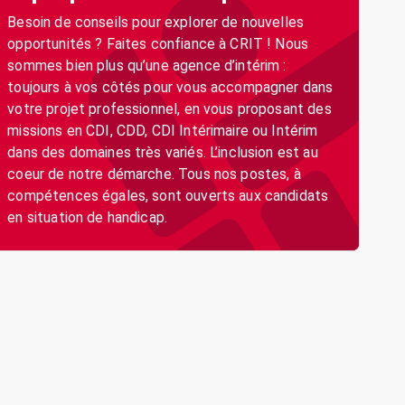
Besoin de conseils pour explorer de nouvelles
opportunités ? Faites confiance à CRIT ! Nous
sommes bien plus qu’une agence d’intérim :
toujours à vos côtés pour vous accompagner dans
votre projet professionnel, en vous proposant des
missions en CDI, CDD, CDI Intérimaire ou Intérim
dans des domaines très variés. L’inclusion est au
coeur de notre démarche. Tous nos postes, à
compétences égales, sont ouverts aux candidats
en situation de handicap.