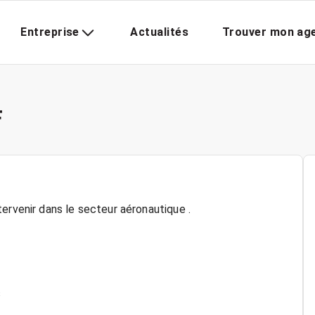
Entreprise
Actualités
Trouver mon ag
F
ervenir dans le secteur aéronautique .
s