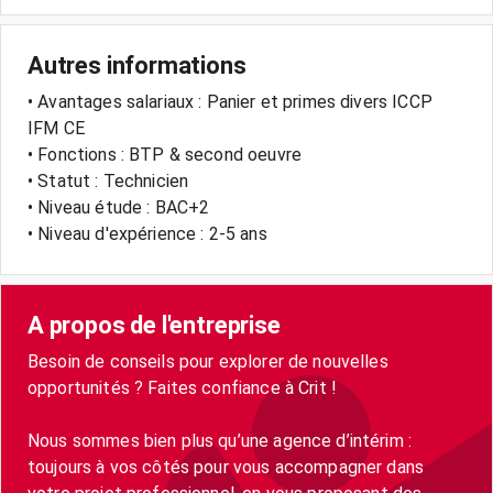
Autres informations
• Avantages salariaux : Panier et primes divers ICCP
IFM CE
• Fonctions : BTP & second oeuvre
• Statut : Technicien
• Niveau étude : BAC+2
• Niveau d'expérience : 2-5 ans
A propos de l'entreprise
Besoin de conseils pour explorer de nouvelles
opportunités ? Faites confiance à Crit !
Nous sommes bien plus qu’une agence d’intérim :
toujours à vos côtés pour vous accompagner dans