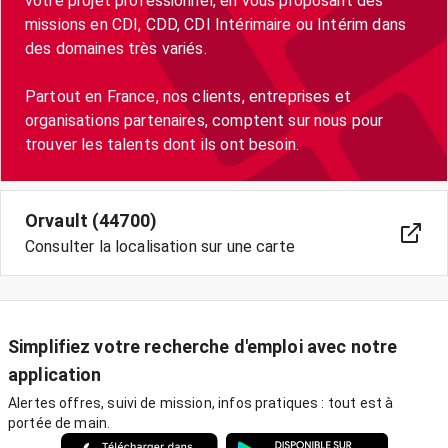
votre projet professionnel, en vous proposant des
missions en CDI, CDD, CDI Intérimaire ou Intérim dans
des domaines très variés.
Partout en France, nos clients, entreprises et
organisations partenaires, comptent sur nous pour
Orvault (44700)
Consulter la localisation sur une carte
Simplifiez votre recherche d'emploi avec notre
application
Alertes offres, suivi de mission, infos pratiques : tout est à
portée de main.