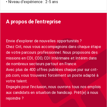
• Niveau d'expérience : 2-5 ans
A propos de l'entreprise
Envie d’explorer de nouvelles opportunités ?
Chez Crit, nous vous accompagnons dans chaque étape
de votre parcours professionnel. Nous proposons des
missions en CDI, CDD, CDI Intérimaire et Intérim dans
de nombreux secteurs partout en France.
Avec plus de 400 offres publiées chaque jour sur crit-
job.com, vous trouverez forcément un poste adapté à
votre talent.
Engagés pour l’inclusion, nous ouvrons tous nos emplois
aux candidats en situation de handicap. Prêt(e) à nous