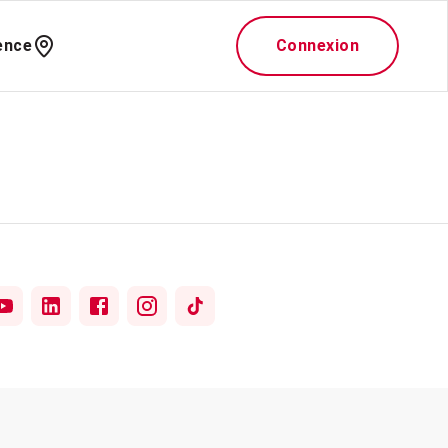
ence
Connexion