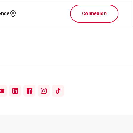
ence
Connexion