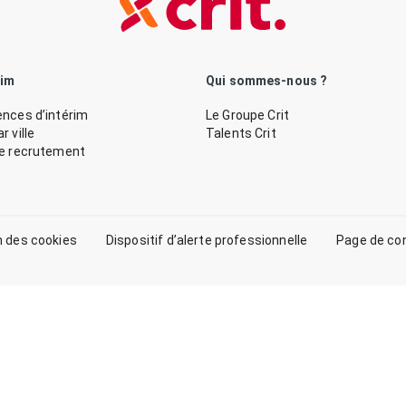
rim
Qui sommes-nous ?
nces d’intérim
Le Groupe Crit
 ville
Talents Crit
de recrutement
n des cookies
Dispositif d’alerte professionnelle
Page de co