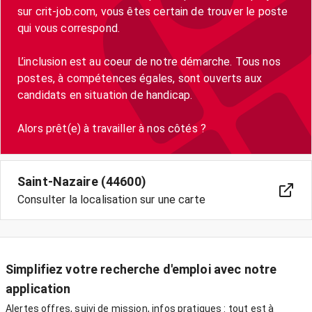
sur crit-job.com, vous êtes certain de trouver le poste
qui vous correspond.
L’inclusion est au coeur de notre démarche. Tous nos
postes, à compétences égales, sont ouverts aux
candidats en situation de handicap.
Saint-Nazaire (44600)
Consulter la localisation sur une carte
Simplifiez votre recherche d'emploi avec notre
application
Alertes offres, suivi de mission, infos pratiques : tout est à