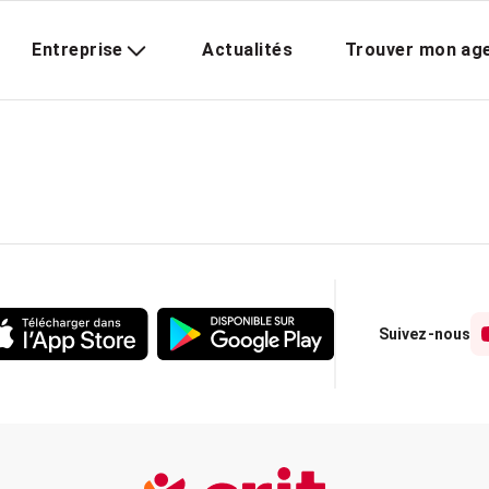
Entreprise
Actualités
Trouver mon ag
Suivez-nous