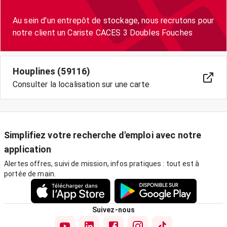
Au sein d'un entrepôt de stockage, nous recrutons pour
notre client un Cariste CACES 3 Doubles Fouches
Houplines (59116)
Consulter la localisation sur une carte
Simplifiez votre recherche d'emploi avec notre
application
Alertes offres, suivi de mission, infos pratiques : tout est à
portée de main.
Suivez-nous