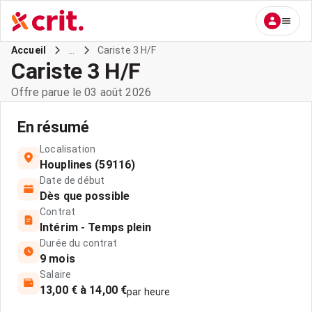
...
Cariste 3 H/F
Accueil
Cariste 3 H/F
Offre parue le 03 août 2026
En résumé
Localisation
Houplines (59116)
Date de début
Dès que possible
Contrat
Intérim - Temps plein
Durée du contrat
9 mois
Salaire
13,00 € à 14,00 €
par heure