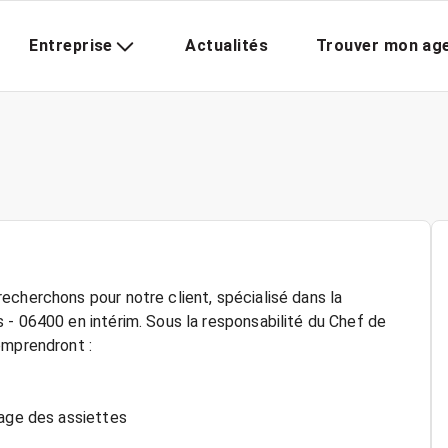
Entreprise
Actualités
Trouver mon ag
echerchons pour notre client, spécialisé dans la
 - 06400 en intérim. Sous la responsabilité du Chef de
omprendront :
sage des assiettes