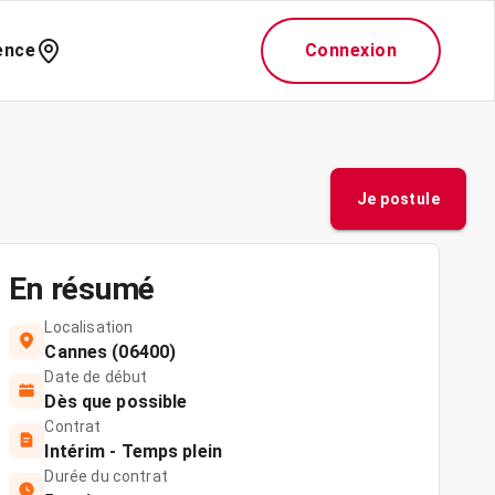
ence
Connexion
Je postule
En résumé
Localisation
Cannes (06400)
Date de début
Dès que possible
Contrat
Intérim - Temps plein
Durée du contrat