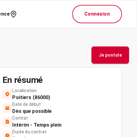
ence
Connexion
Je postule
En résumé
Localisation
Poitiers (86000)
Date de début
Dès que possible
Contrat
Intérim - Temps plein
Durée du contrat