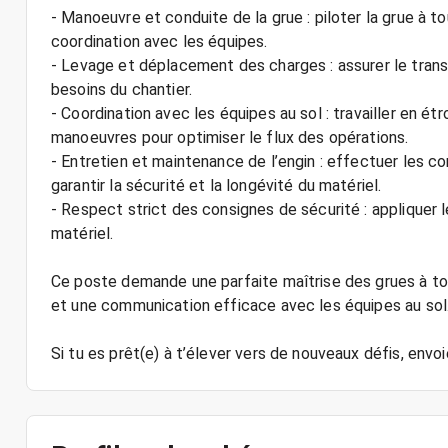
- Manoeuvre et conduite de la grue : piloter la grue à 
coordination avec les équipes.
- Levage et déplacement des charges : assurer le trans
besoins du chantier.
- Coordination avec les équipes au sol : travailler en ét
manoeuvres pour optimiser le flux des opérations.
- Entretien et maintenance de l’engin : effectuer les c
garantir la sécurité et la longévité du matériel.
- Respect strict des consignes de sécurité : appliquer le
matériel.
Ce poste demande une parfaite maîtrise des grues à to
et une communication efficace avec les équipes au sol
Si tu es prêt(e) à t’élever vers de nouveaux défis, env