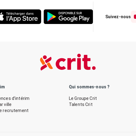
Suivez-nous
rim
Qui sommes-nous ?
nces d’intérim
Le Groupe Crit
 ville
Talents Crit
de recrutement