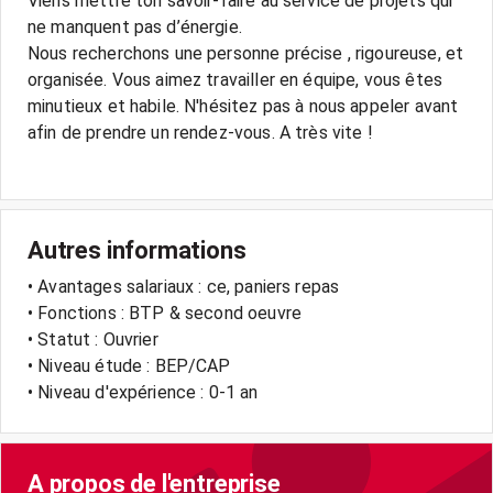
Viens mettre ton savoir-faire au service de projets qui
ne manquent pas d’énergie.
Nous recherchons une personne précise , rigoureuse, et
organisée. Vous aimez travailler en équipe, vous êtes
minutieux et habile. N'hésitez pas à nous appeler avant
afin de prendre un rendez-vous. A très vite !
Autres informations
• Avantages salariaux : ce, paniers repas
• Fonctions : BTP & second oeuvre
• Statut : Ouvrier
• Niveau étude : BEP/CAP
• Niveau d'expérience : 0-1 an
A propos de l'entreprise