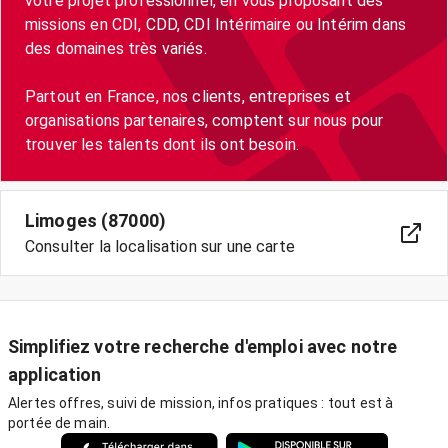
votre projet professionnel, en vous proposant des
missions en CDI, CDD, CDI Intérimaire ou Intérim dans
des domaines très variés.
Partout en France, nos clients, entreprises et
organisations partenaires, comptent sur nous pour
trouver les talents dont ils ont besoin.
Limoges (87000)
Consulter la localisation sur une carte
Simplifiez votre recherche d'emploi avec notre
application
Alertes offres, suivi de mission, infos pratiques : tout est à
portée de main.