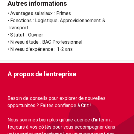
Autres informations
• Avantages salariaux : Primes
• Fonctions : Logistique, Approvisionnement &
Transport
• Statut : Ouvrier
• Niveau étude : BAC Professionnel
• Niveau d'expérience : 1-2 ans
A propos de l'entreprise
Besoin de conseils pour explorer de nouvelles
opportunités ? Faites confiance à Crit !
Nous sommes bien plus qu’une agence d’intérim :
toujours à vos côtés pour vous accompagner dans