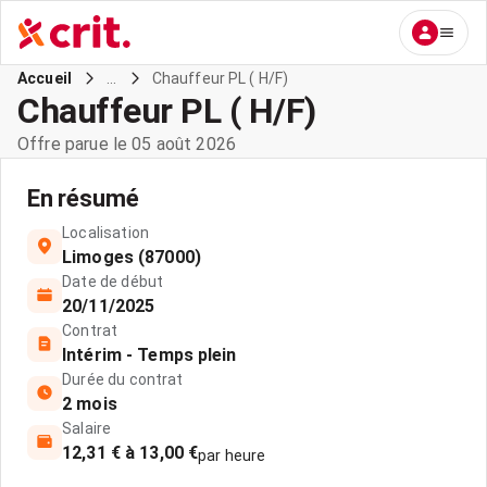
...
Chauffeur PL ( H/F)
Accueil
Chauffeur PL ( H/F)
Offre parue le 05 août 2026
En résumé
Localisation
Limoges (87000)
Date de début
20/11/2025
Contrat
Intérim - Temps plein
Durée du contrat
2 mois
Salaire
12,31 € à 13,00 €
par heure