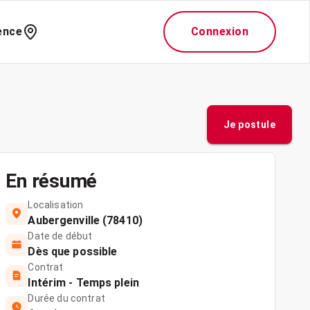
ence
Connexion
Je postule
En résumé
Localisation
Aubergenville (78410)
Date de début
Dès que possible
Contrat
Intérim - Temps plein
Durée du contrat