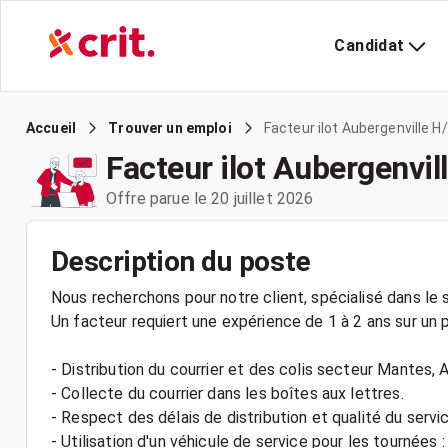
Candidat
Facteur ilot Aubergenville H
Accueil
Trouver un emploi
Facteur ilot Aubergenvil
Offre parue le 20 juillet 2026
Description du poste
Nous recherchons pour notre client, spécialisé dans le s
Un facteur requiert une expérience de 1 à 2 ans sur un p
- Distribution du courrier et des colis secteur Mantes, 
- Collecte du courrier dans les boîtes aux lettres.
- Respect des délais de distribution et qualité du servic
- Utilisation d'un véhicule de service pour les tournées 