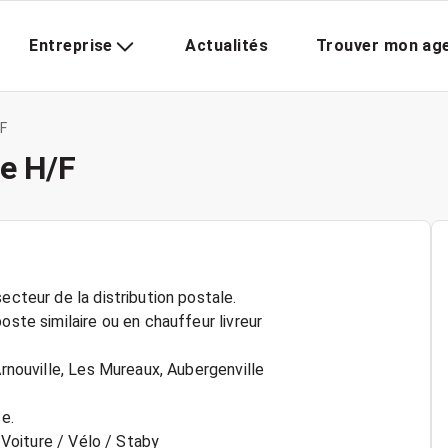
Entreprise
Actualités
Trouver mon ag
/F
le H/F
ecteur de la distribution postale.
oste similaire ou en chauffeur livreur
Arnouville, Les Mureaux, Aubergenville
e.
: Voiture / Vélo / Staby