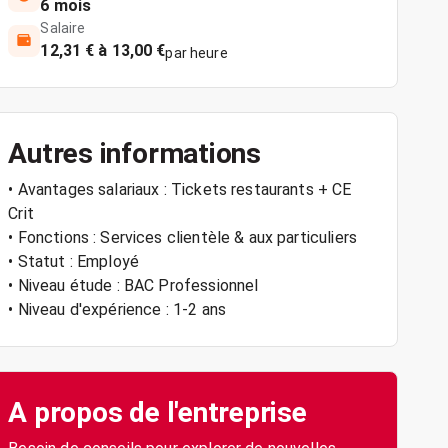
6 mois
Salaire
12,31 € à 13,00 €
par heure
Autres informations
• Avantages salariaux : Tickets restaurants + CE
Crit
• Fonctions : Services clientèle & aux particuliers
• Statut : Employé
• Niveau étude : BAC Professionnel
• Niveau d'expérience : 1-2 ans
A propos de l'entreprise