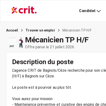
Candidat
Mécanicien TP H/F
Accueil
Trouver un emploi
Mécanicien TP H/F
Offre parue le 21 juillet 2026
Description du poste
L'agence CRIT de Bagnols/Cèze recherche pour son clie
(H/F) à Bagnols sur Cèze.
Le poste est à pourvoir au plus tôt.
Vous aurez pour mission :
- Maintenance préventive et curative des engins de cha