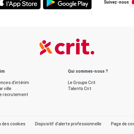
Suivez-nous
rim
Qui sommes-nous ?
nces d’intérim
Le Groupe Crit
 ville
Talents Crit
de recrutement
n des cookies
Dispositif d’alerte professionnelle
Page de co