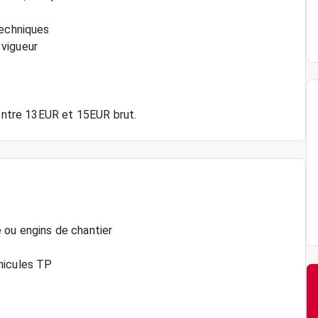
techniques
 vigueur
 entre 13EUR et 15EUR brut.
 ou engins de chantier
hicules TP