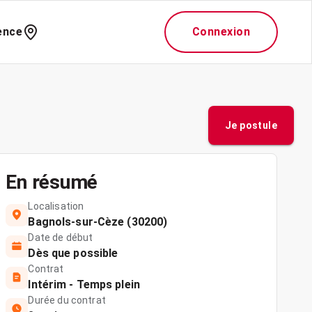
ence
Connexion
Je postule
En résumé
Localisation
Bagnols-sur-Cèze (30200)
Date de début
Dès que possible
Contrat
Intérim - Temps plein
Durée du contrat