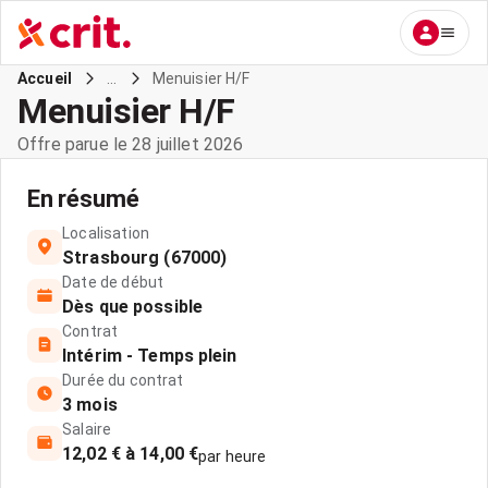
...
Menuisier H/F
Accueil
Menuisier H/F
Offre parue le 28 juillet 2026
En résumé
Localisation
Strasbourg (67000)
Date de début
Dès que possible
Contrat
Intérim - Temps plein
Durée du contrat
3 mois
Salaire
12,02 € à 14,00 €
par heure