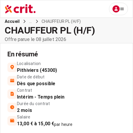
...
CHAUFFEUR PL (H/F)
Accueil
CHAUFFEUR PL (H/F)
Offre parue le 08 juillet 2026
En résumé
Localisation
Pithiviers (45300)
Date de début
Dès que possible
Contrat
Intérim - Temps plein
Durée du contrat
2 mois
Salaire
13,00 € à 15,00 €
par heure