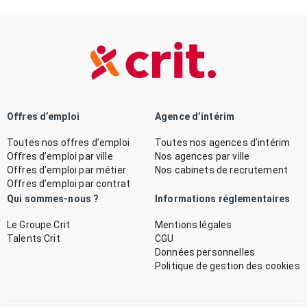
Offres d’emploi
Agence d’intérim
Toutes nos offres d’emploi
Toutes nos agences d’intérim
Offres d’emploi par ville
Nos agences par ville
Offres d’emploi par métier
Nos cabinets de recrutement
Offres d’emploi par contrat
Qui sommes-nous ?
Informations réglementaires
Le Groupe Crit
Mentions légales
Talents Crit
CGU
Données personnelles
Politique de gestion des cookies