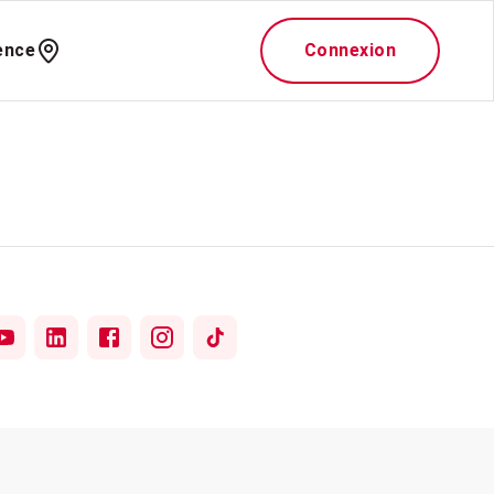
ence
Connexion