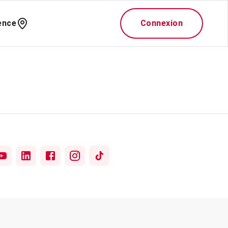
ence
Connexion