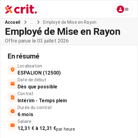
...
Employé de Mise en Rayon
Accueil
Employé de Mise en Rayon
Offre parue le 03 juillet 2026
En résumé
Localisation
ESPALION (12500)
Date de début
Dès que possible
Contrat
Intérim - Temps plein
Durée du contrat
6 mois
Salaire
12,31 € à 12,31 €
par heure