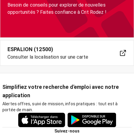
Besoin de conseils pour explorer de nouvelles
opportunités ? Faites confiance à Crit Rodez !
ESPALION (12500)
Consulter la localisation sur une carte
Simplifiez votre recherche d'emploi avec notre
application
Alertes offres, suivi de mission, infos pratiques : tout est à
portée de main.
Suivez-nous